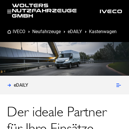
WOLTERS
NUTZFAHRZEUGE
GMBH
IVECO
Neufahrzeuge
eDAILY
Kastenwagen
eDAILY
Der ideale Partner
für Ihre Einsätze