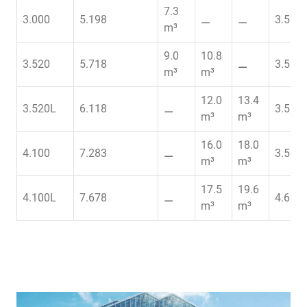
7.3
3.000
5.198
⚊
⚊
3.5
m³
9.0
10.8
3.520
5.718
⚊
3.5
m³
m³
12.0
13.4
3.520L
6.118
⚊
3.5
m³
m³
16.0
18.0
4.100
7.283
⚊
3.5
m³
m³
17.5
19.6
4.100L
7.678
⚊
4.6
m³
m³