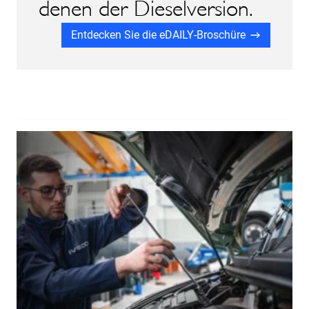
denen der Dieselversion.
Entdecken Sie die eDAILY-Broschüre