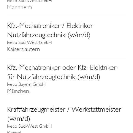
Iveco Süd-West GmbH
Mannheim
Kfz.-Mechatroniker / Elektriker
Nutzfahrzeugtechnik (w/m/d)
Iveco Süd-West GmbH
Kaiserslautern
Kfz.-Mechatroniker oder Kfz.-Elektriker
für Nutzfahrzeugtechnik (w/m/d)
Iveco Bayern GmbH
München
Kraftfahrzeugmeister / Werkstattmeister
(w/m/d)
Iveco Süd-West GmbH
Kassel