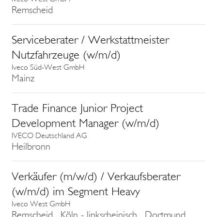
Remscheid
Serviceberater / Werkstattmeister
Nutzfahrzeuge (w/m/d)
Iveco Süd-West GmbH
Mainz
Trade Finance Junior Project
Development Manager (w/m/d)
IVECO Deutschland AG
Heilbronn
Verkäufer (m/w/d) / Verkaufsberater
(w/m/d) im Segment Heavy
Iveco West GmbH
Remscheid , Köln - linksrheinisch , Dortmund ,