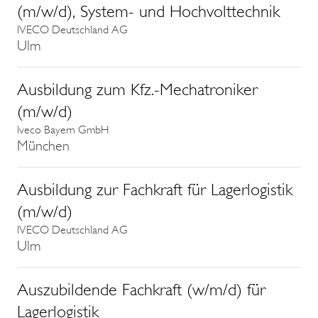
(m/w/d), System- und Hochvolttechnik
IVECO Deutschland AG
Ulm
Ausbildung zum Kfz.-Mechatroniker
(m/w/d)
Iveco Bayern GmbH
München
Ausbildung zur Fachkraft für Lagerlogistik
(m/w/d)
IVECO Deutschland AG
Ulm
Auszubildende Fachkraft (w/m/d) für
Lagerlogistik