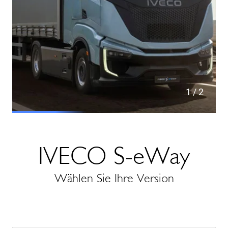
1
/ 2
IVECO S-eWay
Wählen Sie Ihre Version