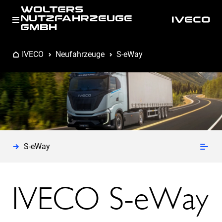
WOLTERS
NUTZFAHRZEUGE
GMBH
IVECO
Neufahrzeuge
S-eWay
S-eWay
IVECO S-eWay