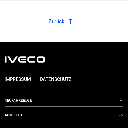
Zurück
IMPRESSUM
DATENSCHUTZ
NEUFAHRZEUGE
Daily
ANGEBOTE
eDaily
Aktionen