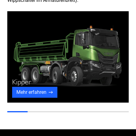
Wippschalter im Armaturenbrett).
Kipper
Mehr erfahren