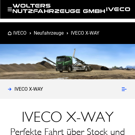
WOLTERS
NUTZFAHRZEUGE GMBH
IVECO
Neufahrzeuge
IVECO X-WAY
IVECO X-WAY
IVECO X-WAY
Perfekte Fahrt über Stock und