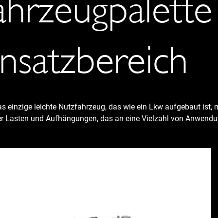
ahrzeugpalette
insatzbereich
as einzige leichte Nutzfahrzeug, das wie ein Lkw aufgebaut ist, 
r Lasten und Aufhängungen, das an eine Vielzahl von Anwend