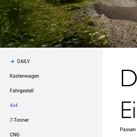
DAILY
D
Kastenwagen
Fahrgestell
E
4x4
7-Tonner
Passen S
CNG