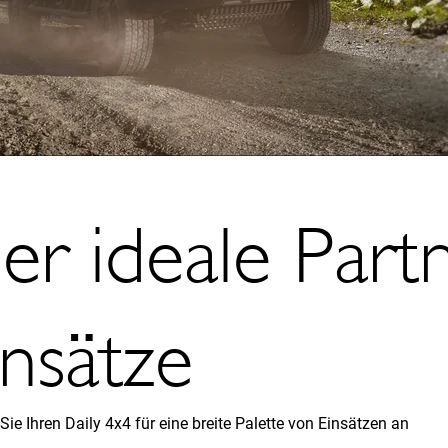
er ideale Partn
insätze
ie Ihren Daily 4x4 für eine breite Palette von Einsätzen an