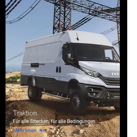
Traktion
Für alle Strecken, für alle Bedingungen
Mehr lesen