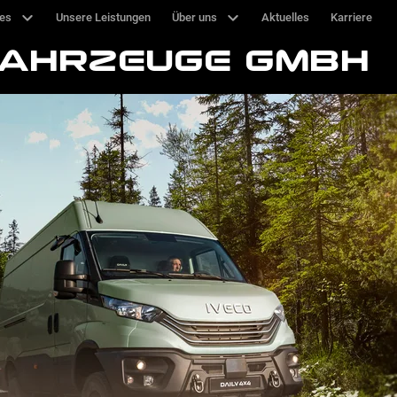
ces
Unsere Leistungen
Über uns
Aktuelles
Karriere
FAHRZEUGE GMBH