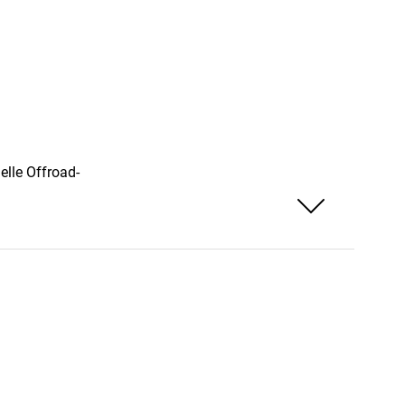
elle Offroad-
Weniger anzeigen