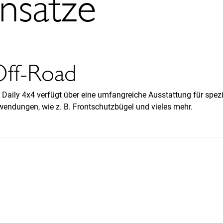
insätze
ff-Road
 Daily 4x4 verfügt über eine umfangreiche Ausstattung für spezi
endungen, wie z. B. Frontschutzbügel und vieles mehr.