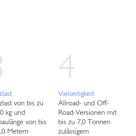
3
4
last
Vielseitigkeit
last von bis zu
Allroad- und Off-
00 kg und
Road-Versionen mit
baulänge von bis
bis zu 7,0 Tonnen
5,0 Metern
zulässigem