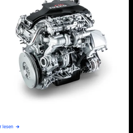
toren
ganze Kraft, die Sie brauchen, egal für welchen Einsatz
 lesen