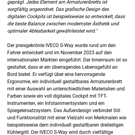
geprägt. Jedes Element am Armaturenbretts ist
sorgfältig angeordnet. Das grafische Design des
digitalen Cockpits ist beispielsweise so entwickelt, dass
die beste Balance zwischen modernster Ästhetik und
optimaler Ablesbarkeit gewährleistet wird."
Der preisgekrönte IVECO S-Way wurde rund um den
Fahrer entwickelt und im November 2023 auf den
internationalen Märkten eingeführt. Der Innenraum ist so
gestaltet, dass er ein überragendes Lebensgefühl an
Bord bietet. Er verfügt über eine hervorragende
Ergonomie, ein individuell gestaltbares Armaturenbrett
mit einer Auswahl an unterschiedlichen Materialien und
Farben sowie ein voll digitales Cockpit mit TFT-
Instrumenten, ein Infotainmentsystem und ein
Spiegelersatzsystem. Das Außendesign verbindet Stil
und Funktionalität mit einer Vielzahl von Merkmalen wie
beispielsweise dem individuell gestaltbaren dreiteiligen
Kühlergrill. Der IVECO S-Way wird durch vielfältige