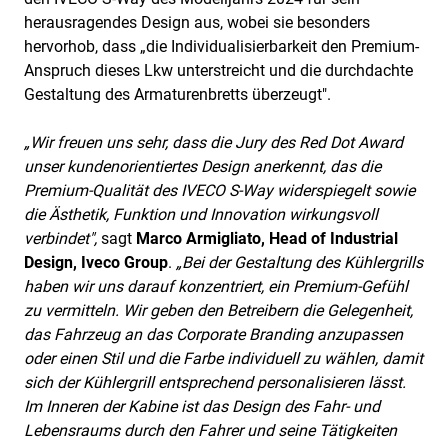
herausragendes Design aus, wobei sie besonders
hervorhob, dass „die Individualisierbarkeit den Premium-
Anspruch dieses Lkw unterstreicht und die durchdachte
Gestaltung des Armaturenbretts überzeugt".
„Wir freuen uns sehr, dass die Jury des Red Dot Award
unser kundenorientiertes Design anerkennt, das die
Premium-Qualität des IVECO S-Way widerspiegelt sowie
die Ästhetik, Funktion und Innovation wirkungsvoll
verbindet",
sagt
Marco Armigliato, Head of Industrial
Design, Iveco Group
.
„Bei der Gestaltung des Kühlergrills
haben wir uns darauf konzentriert, ein Premium-Gefühl
zu vermitteln. Wir geben den Betreibern die Gelegenheit,
das Fahrzeug an das Corporate Branding anzupassen
oder einen Stil und die Farbe individuell zu wählen, damit
sich der Kühlergrill entsprechend personalisieren lässt.
Im Inneren der Kabine ist das Design des Fahr- und
Lebensraums durch den Fahrer und seine Tätigkeiten