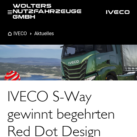
WOLTERS
NUTZFAHRZEUGE
GMBH
IVECO
Aktuelles
IVECO S-Way
gewinnt begehrten
Red Dot Design